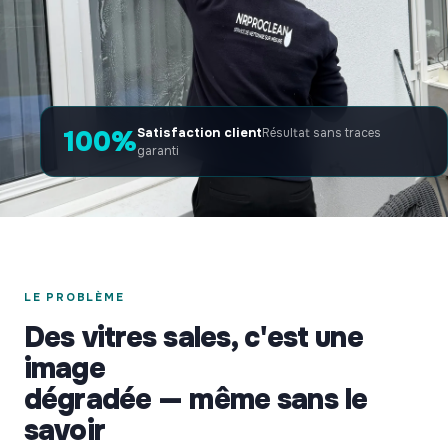
100%
Satisfaction client
Résultat sans traces
garanti
LE PROBLÈME
Des vitres sales, c'est une
image
dégradée — même sans le
savoir