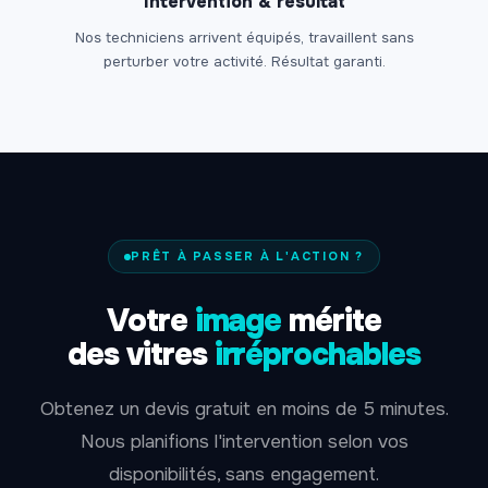
Intervention & résultat
Nos techniciens arrivent équipés, travaillent sans
perturber votre activité. Résultat garanti.
PRÊT À PASSER À L'ACTION ?
Votre
image
mérite
des vitres
irréprochables
Obtenez un devis gratuit en moins de 5 minutes.
Nous planifions l'intervention selon vos
disponibilités, sans engagement.