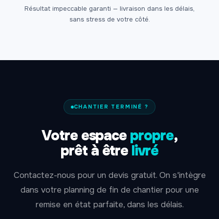
Résultat impeccable garanti — livraison dans les délais,
sans stress de votre côté.
CHANTIER TERMINÉ ?
Votre espace
propre
,
prêt à être
livré
Contactez-nous pour un devis gratuit. On s'intègre
dans votre planning de fin de chantier pour une
remise en état parfaite, dans les délais.