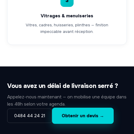
3
Vitrages & menuiseries
Vitres, cadres, huisseries, plinthes — finition
impeccable avant réception.
Vous avez un délai de livraison serré ?
Appelez-nous maintenant — on mobilise une équipe dans
les 48h selon votre agenda.
Obtenir un devis →
0484 44 24 21