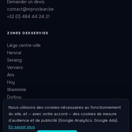
Demander un devis
contact@nrproclean.be
+32 (0) 484 44 24 21
ZONES DESSERVIES
Liège centre-ville
Herstal
Seraing
Verviers
Ans
Huy
Waremme
Durbuy
Nous utilisons des cookies nécessaires au fonctionnement
du site, et — avec votre accord — des cookies de mesure
d’audience et de publicité (Google Analytics, Google Ads).
En savoir plus
.
© 2026 NR PROCLEAN. Tous droits réservés.