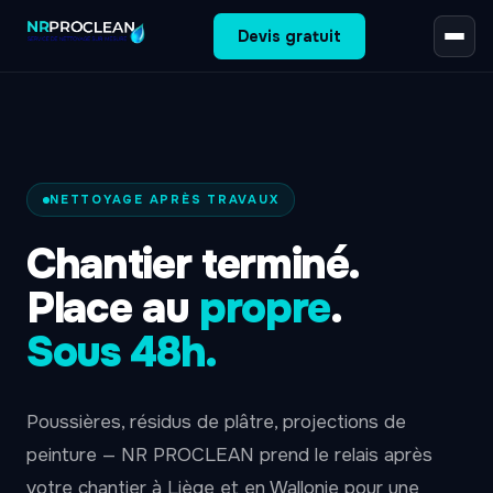
Devis gratuit
NETTOYAGE APRÈS TRAVAUX
Chantier terminé.
Place au
propre
.
Sous 48h.
Poussières, résidus de plâtre, projections de
peinture — NR PROCLEAN prend le relais après
votre chantier à Liège et en Wallonie pour une