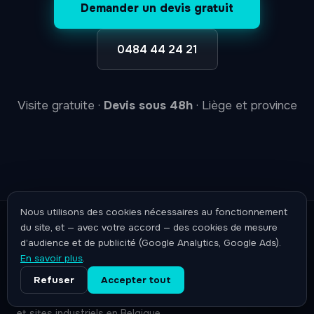
Demander un devis gratuit
0484 44 24 21
Visite gratuite ·
Devis sous 48h
· Liège et province
Nous utilisons des cookies nécessaires au fonctionnement
du site, et — avec votre accord — des cookies de mesure
d’audience et de publicité (Google Analytics, Google Ads).
En savoir plus
.
Service de nettoyage professionnel sur
Refuser
Accepter tout
mesure pour entreprises, commerces, hôtels
et sites industriels en Belgique.