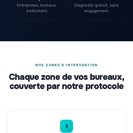
Entreprises, bureaux,
Diagnostic gratuit, sans
institutions
engagement
NOS ZONES D'INTERVENTION
Chaque zone de vos bureaux,
couverte par notre protocole
1