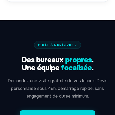
PRÊT À DÉLÉGUER ?
Des bureaux
propres
.
Une équipe
focalisée
.
Demandez une visite gratuite de vos locaux. Devis
personnalisé sous 48h, démarrage rapide, sans
engagement de durée minimum.