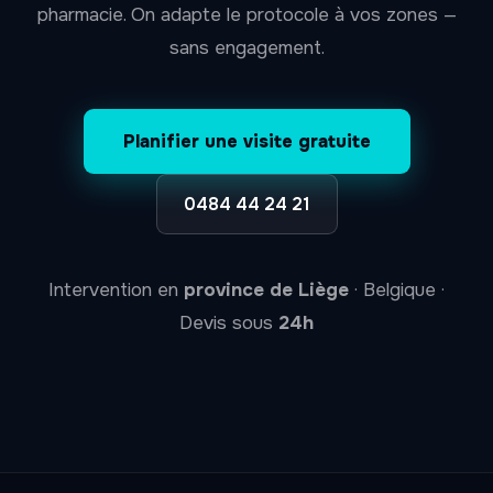
pharmacie. On adapte le protocole à vos zones —
sans engagement.
Planifier une visite gratuite
0484 44 24 21
Intervention en
province de Liège
· Belgique ·
Devis sous
24h