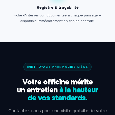
Registre & traçabilité
Fiche d'intervention documentée à chaque passage —
disponible immédiatement en cas de contrôle.
NETTOYAGE PHARMACIES LIÈGE
Votre officine mérite
un entretien
à la hauteur
de vos standards.
Contactez-nous pour une visite gratuite de votre