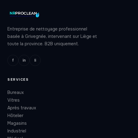
Entreprise de nettoyage professionnel
basée à Grivegnée, intervenant sur Liège et
toute la province. B2B uniquement.
f
in
li
SERVICES
Bureaux
Vitres
Après travaux
Hôtelier
Magasins
Industriel