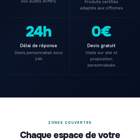
vos audits AFMPS
Produits certifiés
adaptés aux officines
24h
0€
Délai de réponse
Devis gratuit
Devis personnalisé sous
Visite sur site et
24h
proposition
personnalisée
ZONES COUVERTES
Chaque espace de votre