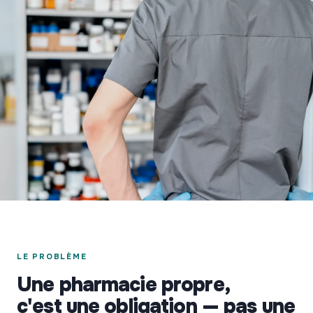
LE PROBLÈME
Une pharmacie propre,
c'est une obligation — pas une