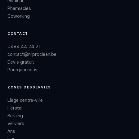
Médical
Pharmacies
Coworking
CONTACT
0484 44 24 21
contact@nrproclean.be
Devis gratuit
Pourquoi nous
ZONES DESSERVIES
Liège centre-ville
Herstal
Seraing
Verviers
Ans