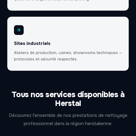
③
Sites industriels
Ateliers de production, usines, showrooms techniques —
protocoles et sécurité respectés.
Tous nos services disponibles à
Herstal
Découvrez l'ensemble de nos prestations de nettoyage
professionnel dans la région herstalienne.