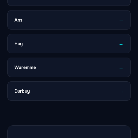
→
Ans
→
Huy
→
Waremme
→
Durbuy