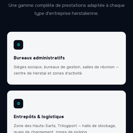
Une gamme complète de prestations adaptée à chaque
type d'entreprise herstalienne.
①
Bureaux administratifs
Sièges sociaux, bureaux de gestion, salles de réunion —
centre de Herstal et zones d'activité.
②
Entrepôts & logistique
Zone des Hauts-Sarts, Trilogiport — halls de stockage,
quais de chargement, zones de picking.