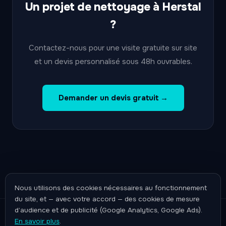
Un projet de nettoyage à Herstal
?
Contactez-nous pour une visite gratuite sur site
et un devis personnalisé sous 48h ouvrables.
Demander un devis gratuit →
Nous utilisons des cookies nécessaires au fonctionnement
du site, et — avec votre accord — des cookies de mesure
d’audience et de publicité (Google Analytics, Google Ads).
© 2026 NR PROCLEAN — Rue Belvaux 163, 4030 Grivegnée
En savoir plus
.