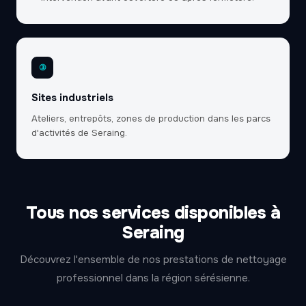
③
Sites industriels
Ateliers, entrepôts, zones de production dans les parcs
d'activités de Seraing.
Tous nos services disponibles à
Seraing
Découvrez l'ensemble de nos prestations de nettoyage
professionnel dans la région sérésienne.