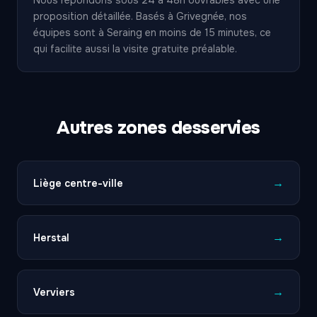
Nous répondons sous 24 à 48h ouvrables avec une
proposition détaillée. Basés à Grivegnée, nos
équipes sont à Seraing en moins de 15 minutes, ce
qui facilite aussi la visite gratuite préalable.
Autres zones desservies
→
Liège centre-ville
→
Herstal
→
Verviers