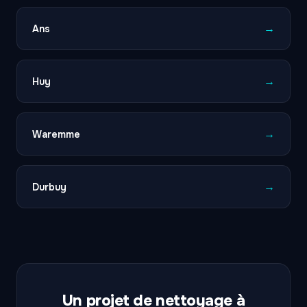
→
Ans
→
Huy
→
Waremme
→
Durbuy
Un projet de nettoyage à